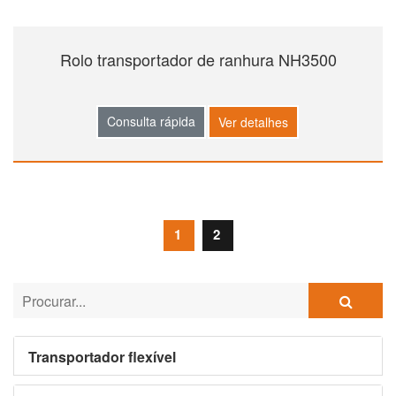
Rolo transportador de ranhura NH3500
Consulta rápida
Ver detalhes
1
2
Transportador flexível