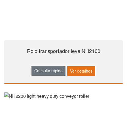
Rolo transportador leve NH2100
Consulta rápida
Ver detalhes