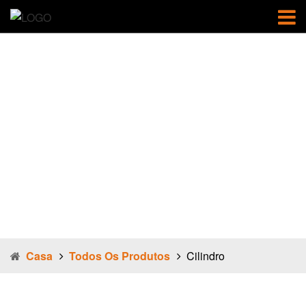
Cilindro
Casa
Todos Os Produtos
Cilindro