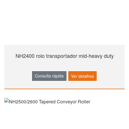
NH2400 rolo transportador mid-heavy duty
Consulta rápida
Ver detalhes