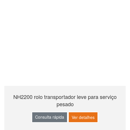
NH2200 rolo transportador leve para serviço
pesado
Consulta rápida
Ver detalhes