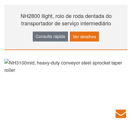
NH2800 llight, rolo de roda dentada do
transportador de serviço intermediário
Consulta rápida
Ver detalhes