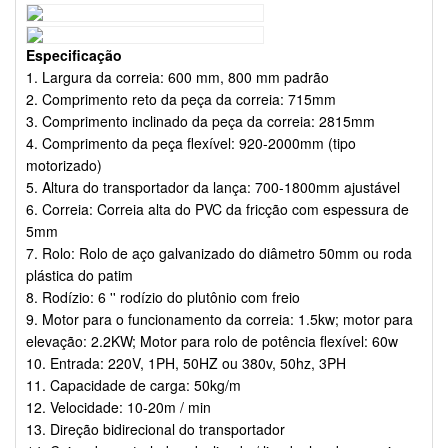
Especificação
1. Largura da correia: 600 mm, 800 mm padrão
2. Comprimento reto da peça da correia: 715mm
3. Comprimento inclinado da peça da correia: 2815mm
4. Comprimento da peça flexível: 920-2000mm (tipo
motorizado)
5. Altura do transportador da lança: 700-1800mm ajustável
6. Correia: Correia alta do PVC da fricção com espessura de
5mm
7. Rolo: Rolo de aço galvanizado do diâmetro 50mm ou roda
plástica do patim
8. Rodízio: 6 '' rodízio do plutônio com freio
9. Motor para o funcionamento da correia: 1.5kw; motor para
elevação: 2.2KW; Motor para rolo de potência flexível: 60w
10. Entrada: 220V, 1PH, 50HZ ou 380v, 50hz, 3PH
11. Capacidade de carga: 50kg/m
12. Velocidade: 10-20m / min
13. Direção bidirecional do transportador