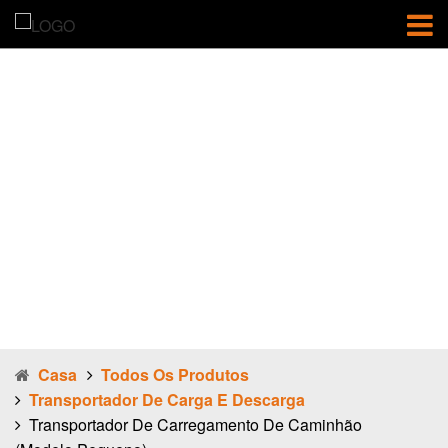
Transportador
de
carregamento
de caminhão
(modelo
pequeno)
Casa
Todos Os Produtos
Transportador De Carga E Descarga
Transportador De Carregamento De Caminhão