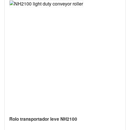
NH2200 rolo transportador leve para s